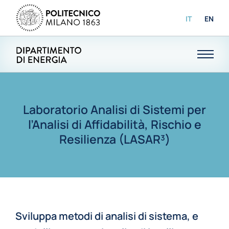
IT
EN
Laboratorio Analisi di Sistemi per
l’Analisi di Affidabilità, Rischio e
Resilienza (LASAR³)
Sviluppa metodi di analisi di sistema, e