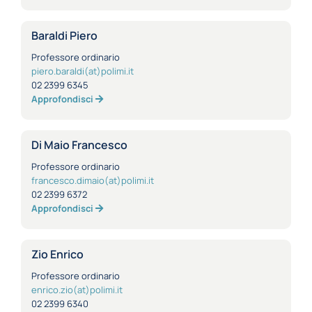
Baraldi Piero
Professore ordinario
piero.baraldi(at)polimi.it
02 2399 6345
Approfondisci
Di Maio Francesco
Professore ordinario
francesco.dimaio(at)polimi.it
02 2399 6372
Approfondisci
Zio Enrico
Professore ordinario
enrico.zio(at)polimi.it
02 2399 6340