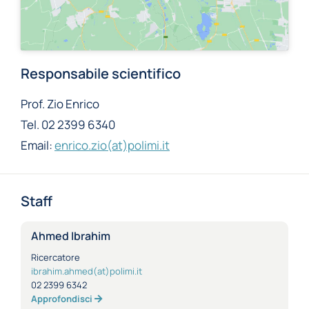
Responsabile scientifico
Prof. Zio Enrico
Tel. 02 2399 6340
Email:
enrico.zio(at)polimi.it
Staff
Ahmed Ibrahim
Ricercatore
ibrahim.ahmed(at)polimi.it
02 2399 6342
Approfondisci