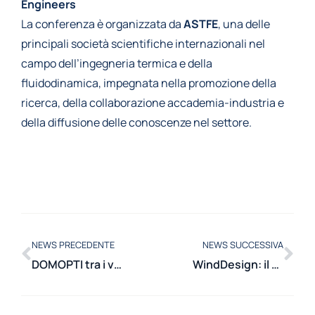
Engineers
La conferenza è organizzata da
ASTFE
, una delle
principali società scientifiche internazionali nel
campo dell’ingegneria termica e della
fluidodinamica, impegnata nella promozione della
ricerca, della collaborazione accademia-industria e
della diffusione delle conoscenze nel settore.
NEWS PRECEDENTE
NEWS SUCCESSIVA
DOMOPTI tra i vincitori del terzo MOST Mobility Contest
WindDesign: il team del Politecnico di Milano tra i finalisti del contest internazionale Enel