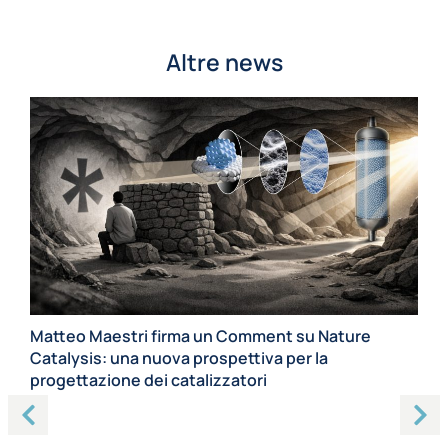
Altre news
Matteo Maestri firma un Comment su Nature
Catalysis: una nuova prospettiva per la
Fr
progettazione dei catalizzatori
Re