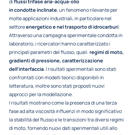
di
flussi trifase aria-acqua-olio
in
condotte
inclinate
, un fenomeno rilevante per
molte applicazioni industriali, in particolare nel
settore
energetico e nel trasporto di idrocarburi
.
Attraverso una campagna sperimentale condotta in
laboratorio, i ricercatori hanno caratterizzato i
principali parametri del flusso, quali:
regimi di moto,
gradienti di pressione, caratterizzazione
dell’interfaccia
. I risultati sperimentali sono stati
confrontati con modelli teorici disponibili in
letteratura, inoltre sono stati proposti nuovi
approcci per la modellazione.
I risultati mostrano come la presenza di una terza
fase ad alta viscosità influenzi in modo significativo
la stabilità del flusso e le transizioni tra diversi regimi
di moto, fornendo nuovi dati sperimentali utili allo