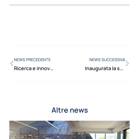
NEWS PRECEDENTE
NEWS SUCCESSIVA
Ricerca e innovazione: al Dipartimento di Energia la Poster Session del Corso di Dottorato STEN
Inaugurata la seconda edizione dell’Executive Program Smart Grids in collaborazione con E-Distribuzione
Altre news