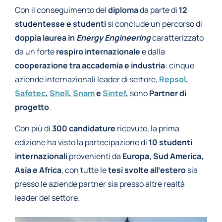
Con il conseguimento del
diploma
da parte di
12
studentesse e studenti
si conclude un percorso di
doppia laurea in
Energy Engineering
caratterizzato
da un forte
respiro internazionale
e dalla
cooperazione
tra accademia e industria
: cinque
aziende internazionali leader di settore,
Repsol
,
Safetec
,
Shell
,
Snam
e
Sintef
,
sono
Partner di
progetto
.
Con più di
300 candidature
ricevute, la prima
edizione ha visto la partecipazione di
10 studenti
internazionali
provenienti da
Europa, Sud America,
Asia e Africa
, con tutte le
tesi svolte all’estero
sia
presso le aziende partner sia presso altre realtà
leader del settore.