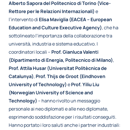
Alberto Sapora del Politecnico di Torino (Vice-
Rettore per le Relazioni Internazionali)
e
l’intervento di
Elisa Maviglia (EACEA – European
Education and Culture Executive Agency)
, che ha
sottolineato l’importanza della collaborazione tra
università, industria e sistema educativo. I
coordinatori locali –
Prof. Gianluca Valenti
(Dipartimento di Energia, Politecnico di Milano)
,
Prof. Attila Husar (Universitat Politècnica de
Catalunya)
,
Prof. Thijs de Groot (Eindhoven
University of Technology)
e
Prof. Yiliu Liu
(Norwegian University of Science and
Technology)
– hanno rivolto un messaggio
personale ai neo diplomati e alle neo diplomate,
esprimendo soddisfazione per i risultati conseguiti.
Hanno portato i loro saluti anche i partner industriali: