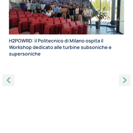
H2POWRD: il Politecnico di Milano ospita il
Workshop dedicato alle turbine subsoniche e
supersoniche
20