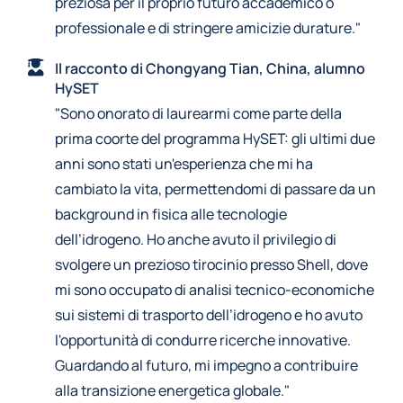
preziosa per il proprio futuro accademico o
professionale e di stringere amicizie durature."
Il racconto di Chongyang Tian, China, alumno
HySET
"Sono onorato di laurearmi come parte della
prima coorte del programma HySET: gli ultimi due
anni sono stati un'esperienza che mi ha
cambiato la vita, permettendomi di passare da un
background in fisica alle tecnologie
dell’idrogeno. Ho anche avuto il privilegio di
svolgere un prezioso tirocinio presso Shell, dove
mi sono occupato di analisi tecnico-economiche
sui sistemi di trasporto dell’idrogeno e ho avuto
l'opportunità di condurre ricerche innovative.
Guardando al futuro, mi impegno a contribuire
alla transizione energetica globale."