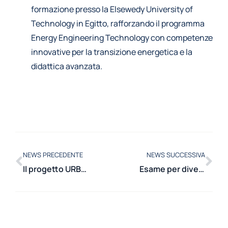
formazione presso la Elsewedy University of
Technology in Egitto, rafforzando il programma
Energy Engineering Technology con competenze
innovative per la transizione energetica e la
didattica avanzata.
NEWS PRECEDENTE
NEWS SUCCESSIVA
Il progetto URBEM protagonista di due eventi istituzionali a Roma
Esame per diventare European Patent Attorney: una lezione per prepararsi al meglio