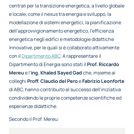
centrali per la transizione energetica, a livello globale
e locale, come il nexus tra energia e sviluppo, la
modellazione di sistemi energetici, la pianificazione
dell’approvvigionamento energetico, l’efficienza
energetica negli edifici e metodologie didattiche
innovative, per le quali si è collaborato attivamente
con il
Dipartimento ABC
. A rappresentare il
Dipartimento di Energia sono stati il
Prof.
Riccardo
Mereu
e l’
ing.
Khaled Sayed Gad
che, insieme ai
colleghi
Proff. Claudio del Pero
e
Fabrizio Leonforte
di ABC, hanno contribuito al successo dell’iniziativa
condividendo le proprie competenze scientifiche ed
esperienze didattiche.
Secondo il Prof. Mereu: