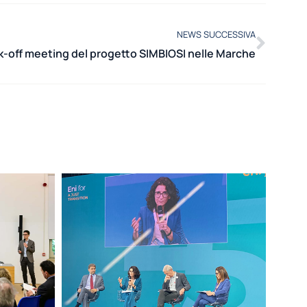
NEWS SUCCESSIVA
k-off meeting del progetto SIMBIOSI nelle Marche