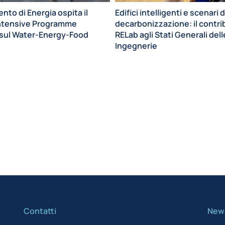
ento di Energia ospita il
Edifici intelligenti e scenari d
ntensive Programme
decarbonizzazione: il contri
ul Water-Energy-Food
RELab agli Stati Generali dell
Ingegnerie
Contatti
News