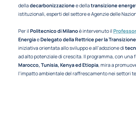
della
decarbonizzazione
e della
transizione energe
istituzionali, esperti del settore e Agenzie delle Nazion
Per il
Politecnico di Milano
è intervenuto il
Professor
Energia
e
Delegato della Rettrice per la Transizion
iniziativa orientata allo sviluppo e all’adozione di
tecn
ad alto potenziale di crescita. Il programma, con una f
Marocco, Tunisia, Kenya ed Etiopia
, mira a promuove
l’impatto ambientale del raffrescamento nei settori ter