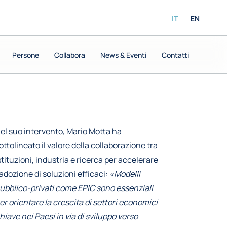
IT
EN
Persone
Persone
Collabora
Collabora
News & Eventi
News & Eventi
Contatti
Contatti
el suo intervento, Mario Motta ha
ottolineato il valore della collaborazione tra
stituzioni, industria e ricerca per accelerare
’adozione di soluzioni efficaci:
«Modelli
ubblico-privati come EPIC sono essenziali
er orientare la crescita di settori economici
hiave nei Paesi in via di sviluppo verso