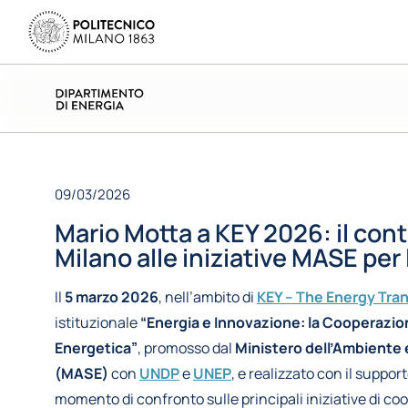
09/03/2026
Mario Motta a KEY 2026: il cont
Milano alle iniziative MASE per
Il
5 marzo 2026
, nell’ambito di
KEY – The Energy Tran
istituzionale
“Energia e Innovazione: la Cooperazio
Energetica”
, promosso dal
Ministero dell’Ambiente 
(MASE)
con
UNDP
e
UNEP
, e realizzato con il suppor
momento di confronto sulle principali iniziative di c