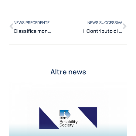
NEWS PRECEDENTE
NEWS SUCCESSIVA
Classifica mondiale dei migliori ricercatori: 25 docenti del Dipartimento di Energia nel World’s Top 2% Scientist
Il Contributo di Emanuela Colombo alla Science Diplomacy Conference di Trieste
Altre news