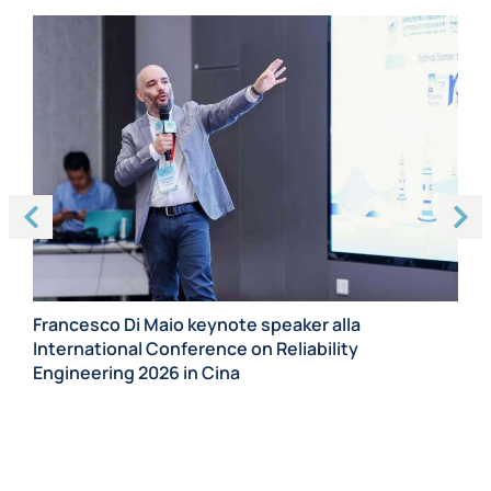
Ma
Ca
Francesco Di Maio keynote speaker alla
pr
International Conference on Reliability
Engineering 2026 in Cina