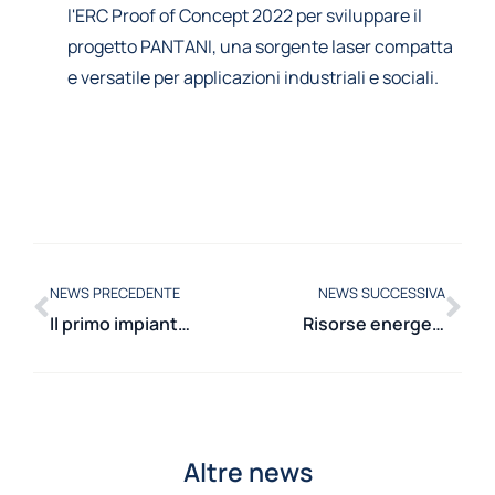
l'ERC Proof of Concept 2022 per sviluppare il
progetto PANTANI, una sorgente laser compatta
e versatile per applicazioni industriali e sociali.
NEWS PRECEDENTE
NEWS SUCCESSIVA
Il primo impianto a sCO2 in Europa grazie al progetto CO2OLHEAT
Risorse energetiche: una serie di lezioni del Politecnico ad Addis Abeba
Altre news