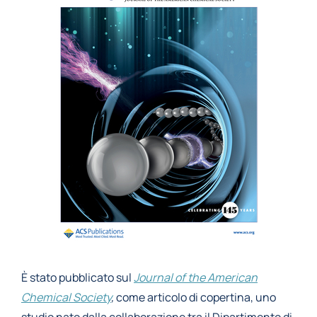
È stato pubblicato sul
Journal of the American
Chemical Society
,
come articolo di copertina, uno