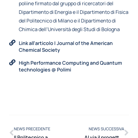
poliine firmato dal gruppo di ricercatori del
Dipartimento di Energia e il Dipartimento di Fisica
del Politecnico di Milano e il Dipartimento di
Chimica dell’Università degli Studi di Bologna
Link all'articolo | Journal of the American
Chemical Society
High Performance Computing and Quantum
technologies @ Polimi
NEWS PRECEDENTE
NEWS SUCCESSIVA
Il Politecnico a Mombasa con un workshop sull’energia
Al via il progetto MIMO