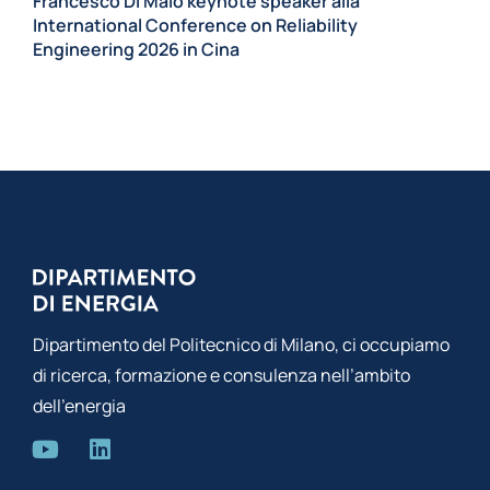
Francesco Di Maio keynote speaker alla
pr
International Conference on Reliability
Engineering 2026 in Cina
Dipartimento del Politecnico di Milano, ci occupiamo
di ricerca, formazione e consulenza nell’ambito
dell’energia