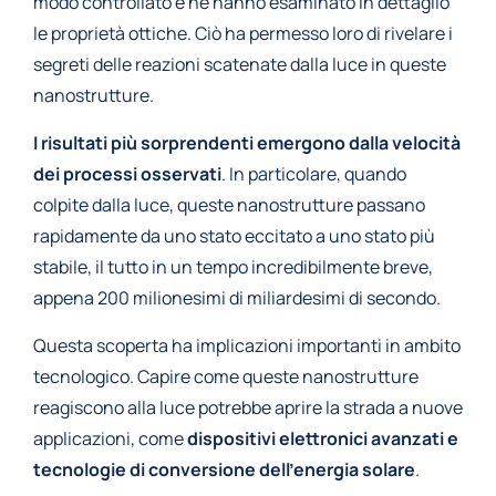
modo controllato e ne hanno esaminato in dettaglio
le proprietà ottiche. Ciò ha permesso loro di rivelare i
segreti delle reazioni scatenate dalla luce in queste
nanostrutture.
I risultati più sorprendenti emergono dalla velocità
dei processi osservati
. In particolare, quando
colpite dalla luce, queste nanostrutture passano
rapidamente da uno stato eccitato a uno stato più
stabile, il tutto in un tempo incredibilmente breve,
appena 200 milionesimi di miliardesimi di secondo.
Questa scoperta ha implicazioni importanti in ambito
tecnologico. Capire come queste nanostrutture
reagiscono alla luce potrebbe aprire la strada a nuove
applicazioni, come
dispositivi elettronici avanzati e
tecnologie di conversione dell’energia solare
.