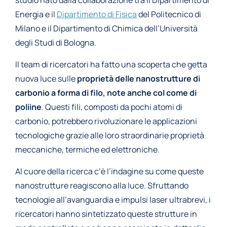
studio nato dalla collaborazione tra il
Dipartimento di
Energia
e il
Dipartimento di Fisica
del Politecnico di
Milano e il Dipartimento di Chimica dell’Università
degli Studi di Bologna.
Il team di ricercatori ha fatto una scoperta che getta
nuova luce sulle
proprietà delle nanostrutture di
carbonio a forma di filo, note anche col come di
poliine
. Questi fili, composti da pochi atomi di
carbonio, potrebbero rivoluzionare le applicazioni
tecnologiche grazie alle loro straordinarie proprietà
meccaniche, termiche ed elettroniche.
Al cuore della ricerca c’è l’indagine su come queste
nanostrutture reagiscono alla luce. Sfruttando
tecnologie all’avanguardia e impulsi laser ultrabrevi, i
ricercatori hanno sintetizzato queste strutture in