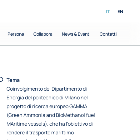
IT
EN
Persone
Persone
Collabora
Collabora
News & Eventi
News & Eventi
Contatti
Contatti
Tema
Coinvolgimento del Dipartimento di
Energia del politecnico di Milano nel
progetto di ricerca europeo GAMMA
(Green Ammonia and BioMethanol fuel
MAritime vessels), che ha l'obiettivo di
rendere il trasporto marittimo