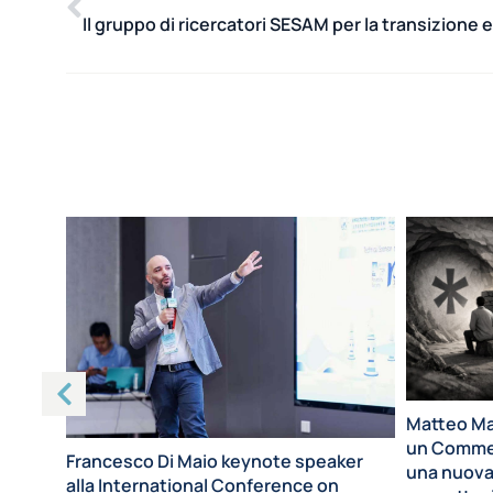
Matteo Ma
un Commen
Francesco Di Maio keynote speaker
una nuova 
alla International Conference on