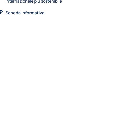
internazionale più sostenibile
Scheda informativa