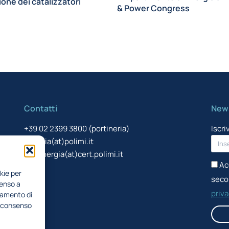
one dei catalizzatori
& Power Congress
Contatti
News
+39 02 2399 3800 (portineria)
Iscri
energia(at)polimi.it
pecenergia(at)cert.polimi.it
Ac
kie per
secon
senso a
priv
tamento di
il consenso