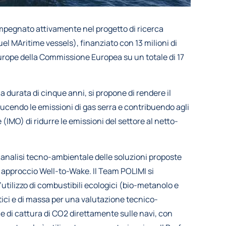
 impegnato attivamente nel progetto di ricerca
MAritime vessels), finanziato con 13 milioni di
rope della Commissione Europea su un totale di 17
a durata di cinque anni, si propone di rendere il
ducendo le emissioni di gas serra e contribuendo agli
(IMO) di ridurre le emissioni del settore al netto-
l’analisi tecno-ambientale delle soluzioni proposte
approccio Well-to-Wake. Il Team POLIMI si
utilizzo di combustibili ecologici (bio-metanolo e
ci e di massa per una valutazione tecnico-
e di cattura di CO2 direttamente sulle navi, con