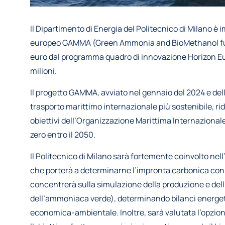
Il Dipartimento di Energia del Politecnico di Milano è
europeo GAMMA (Green Ammonia and BioMethanol fuel 
euro dal programma quadro di innovazione Horizon Eu
milioni.
Il progetto GAMMA, avviato nel gennaio del 2024 e dell
trasporto marittimo internazionale più sostenibile, ri
obiettivi dell’Organizzazione Marittima Internazionale 
zero entro il 2050.
Il Politecnico di Milano sarà fortemente coinvolto nel
che porterà a determinarne l’impronta carbonica con 
concentrerà sulla simulazione della produzione e dell’
dell’ammoniaca verde), determinando bilanci energeti
economica-ambientale. Inoltre, sarà valutata l’opzion