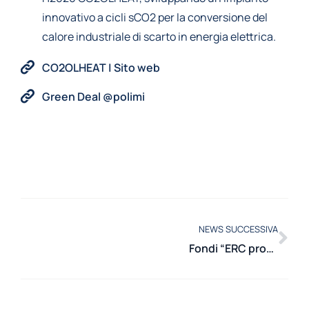
innovativo a cicli sCO2 per la conversione del
calore industriale di scarto in energia elettrica.
CO2OLHEAT | Sito web
Green Deal @polimi
NEWS SUCCESSIVA
Fondi “ERC proof of concept” a Matteo Passoni e al suo progetto PANTANI