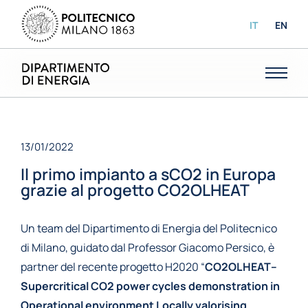
IT
EN
13/01/2022
Il primo impianto a sCO2 in Europa
grazie al progetto CO2OLHEAT
Un team del Dipartimento di Energia del Politecnico
di Milano, guidato dal Professor Giacomo Persico, è
partner del recente progetto H2020 “
CO2OLHEAT–
Supercritical CO2 power cycles demonstration in
Operational environment Locally valorising