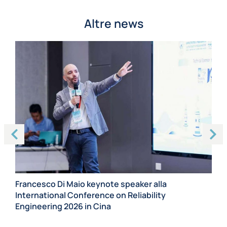
Altre news
Ma
Ca
Francesco Di Maio keynote speaker alla
pr
International Conference on Reliability
Engineering 2026 in Cina