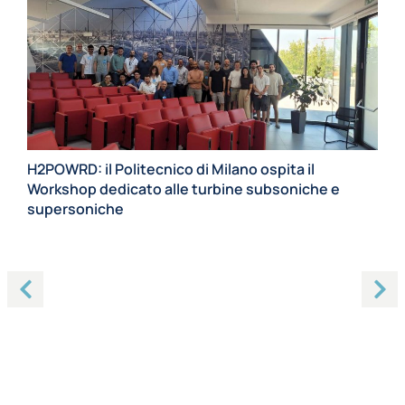
H2POWRD: il Politecnico di Milano ospita il
Workshop dedicato alle turbine subsoniche e
supersoniche
20