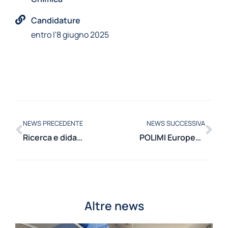
Candidature
entro l'8 giugno 2025
NEWS PRECEDENTE
NEWS SUCCESSIVA
Ricerca e didattica internazionale: un insegnamento dottorale sui flussi multifase
POLIMI European Patent Litigation Certificate 2025
Altre news