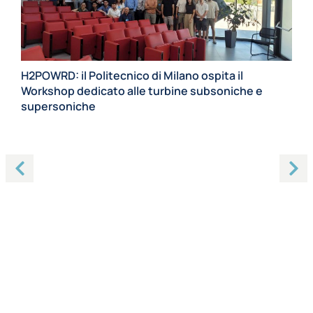
H2POWRD: il Politecnico di Milano ospita il
Workshop dedicato alle turbine subsoniche e
supersoniche
20