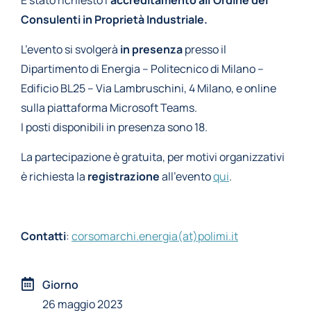
È stato richiesto l’
accreditamento all’Ordine dei
Consulenti in Proprietà Industriale.
L’evento si svolgerà
in presenza
presso il
Dipartimento di Energia – Politecnico di Milano –
Edificio BL25 – Via Lambruschini, 4 Milano, e online
sulla piattaforma Microsoft Teams.
I posti disponibili in presenza sono 18.
La partecipazione è gratuita, per motivi organizzativi
è richiesta la
registrazione
all’evento
qui
.
Contatti
:
corsomarchi.energia(at)polimi.it
Giorno
26 maggio 2023