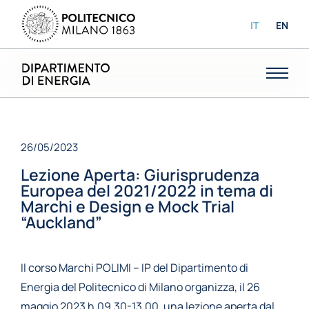
IT
EN
26/05/2023
Lezione Aperta: Giurisprudenza
Europea del 2021/2022 in tema di
Marchi e Design e Mock Trial
“Auckland”
Il corso Marchi POLIMI – IP del Dipartimento di
Energia del Politecnico di Milano organizza, il 26
maggio 2023 h.09.30-13.00, una lezione aperta dal