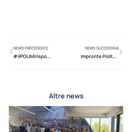
NEWS PRECEDENTE
NEWS SUCCESSIVA
#ilPOLIMIrisponde: Quali le sfide attuali della mobilità ad idrogeno? di Andrea Baricci
Impronte Politecniche: Giuseppe Caglioti intervistato da Luigi Cocchiarella
Altre news