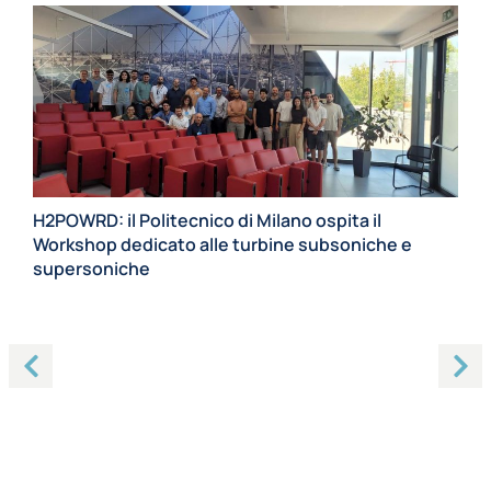
H2POWRD: il Politecnico di Milano ospita il
Workshop dedicato alle turbine subsoniche e
supersoniche
20