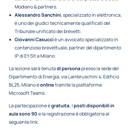
Modiano & partners.
Alessandro Sanchini
, specializzato in elettronica,
è uno dei giudici tecnicamente qualificati del
Tribunale unificato dei brevetti.
Giovanni Casucci
è un avvocato specializzato in
contenzioso brevettuale, partner del dipartimento
IP di EY Slt a Milano.
La lezione sarà tenuta
di persona
presso la sede del
Dipartimento di Energia, via Lambruschini 4, Edificio
BL25, Milano e
online
tramite la piattaforma
Microsoft Teams.
La partecipazione è
gratuita.
I
posti disponibili in
aula sono 90
e la registrazione è obbligatoria al
seguente link.