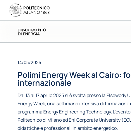
14/05/2025
Polimi Energy Week al Cairo: f
internazionale
Dal 13 al 17 aprile 2025 si è svolta presso la Elsewedy 
Energy Week, una settimana intensiva di formazione e
programma Energy Engineering Technology. L’evento è 
Politecnico di Milano ed Eni Corporate University (EC
didattiche e professionali in ambito energetico.