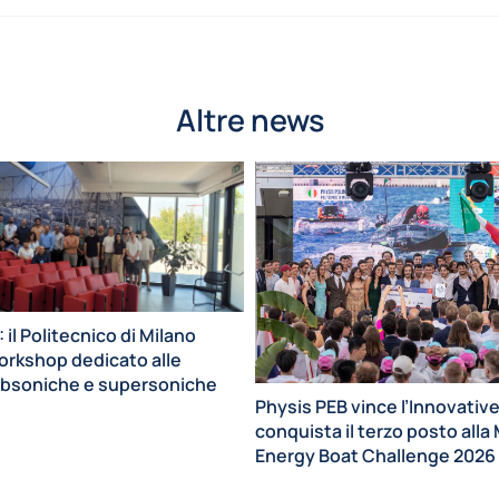
Altre news
l Politecnico di Milano
Workshop dedicato alle
ubsoniche e supersoniche
Physis PEB vince l’Innovative
conquista il terzo posto all
Energy Boat Challenge 2026