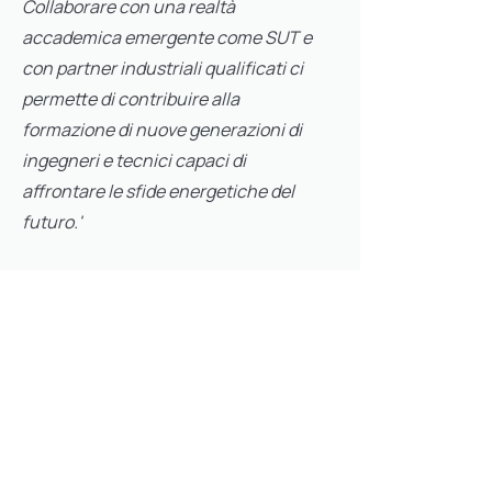
Collaborare con una realtà
accademica emergente come SUT e
con partner industriali qualificati ci
permette di contribuire alla
formazione di nuove generazioni di
ingegneri e tecnici capaci di
affrontare le sfide energetiche del
futuro.'