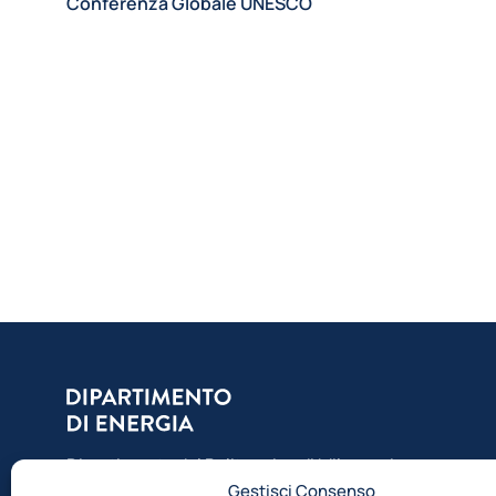
Conferenza Globale UNESCO
Dipartimento del Politecnico di Milano, ci
Gestisci Consenso