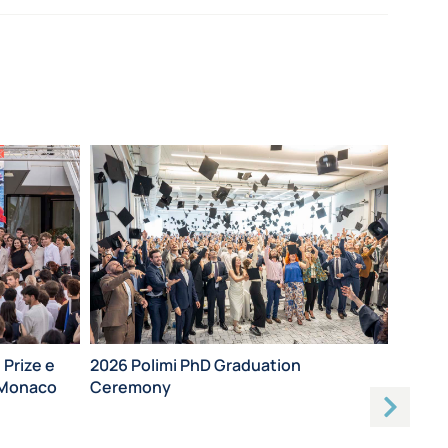
2026 Polimi PhD Graduation
 Prize e
Ceremony
a Monaco