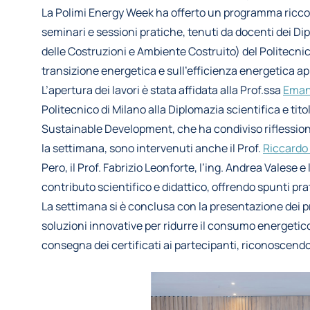
La Polimi Energy Week ha offerto un programma ricco e
seminari e sessioni pratiche, tenuti da docenti dei Di
delle Costruzioni e Ambiente Costruito) del Politecnico
transizione energetica e sull’efficienza energetica a
L’apertura dei lavori è stata affidata alla Prof.ssa
Eman
Politecnico di Milano alla Diplomazia scientifica e ti
Sustainable Development, che ha condiviso riflessioni 
la settimana, sono intervenuti anche il Prof.
Riccardo
Pero, il Prof. Fabrizio Leonforte, l’ing. Andrea Valese e 
contributo scientifico e didattico, offrendo spunti pra
La settimana si è conclusa con la presentazione dei p
soluzioni innovative per ridurre il consumo energetic
consegna dei certificati ai partecipanti, riconoscendo 