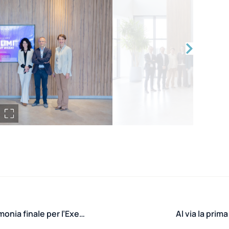
Innovazione della rete e futuro dell’energia: Cerimonia finale per l’Executive Program Smart Grids in collaborazione con E-Distribuzione
Al via la pri