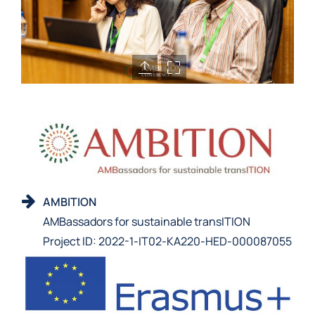
AMBITION
AMBassadors for sustainable transITION
Project ID: 2022-1-IT02-KA220-HED-000087055