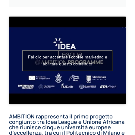
Fai clic per accettare i cookie marketing e
abilitare questo contenuto
AMBITION rappresenta il primo progetto
congiunto tra Idea League e Unione Africana
che riunisce cinque università europee
d’eccellenza, tra cui il Politecnico di Milano e