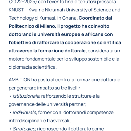
(2022–2025) con l’evento finale tenutosi presso la
KNUST – Kwame Nkrumah University of Science and
Technology di Kumasi, in Ghana.
Coordinato dal
Politecnico di Milano, il progetto ha coinvolto
dottorandi e università europee e africane con
l’obiettivo di rafforzare la cooperazione scientifica
attraverso la formazione dottorale
, considerata un
motore fondamentale per lo sviluppo sostenibile e la
diplomazia scientifica.
AMBITION ha posto al centro la formazione dottorale
per generare impatto su tre livelli:
•
Istituzionale
, rafforzando le strutture e la
governance delle università partner;
•
Individuale
, fornendo ai dottorandi competenze
interdisciplinari e trasversali;
•
Strategico
, riconoscendo il dottorato come