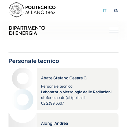
IT
EN
Personale tecnico
Abate Stefano Cesare C.
Personale tecnico
Laboratorio Metrologia delle Radiazioni
stefano.abate(at)polimi.it
02 2399 6307
Alongi Andrea