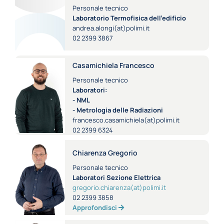
Personale tecnico
Laboratorio Termofisica dell'edificio
andrea.alongi(at)polimi.it
02 2399 3867
Casamichiela Francesco
Personale tecnico
Laboratori:
- NML
- Metrologia delle Radiazioni
francesco.casamichiela(at)polimi.it
02 2399 6324
Chiarenza Gregorio
Personale tecnico
Laboratori Sezione Elettrica
gregorio.chiarenza(at)polimi.it
02 2399 3858
Approfondisci