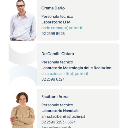
Crema Dario
Personale tecnico
Laboratorio LFM
dario.crema(at)polimi.it
02 2399 8628
De Camilli Chiara
Personale tecnico
Laboratorio Metrologia delle Radiazioni
chiara.decamilli(at)polimi.it
02 2399 6327
Facibeni Anna
Personale tecnico
Laboratorio NanoLab
anna.facibeni(at)polimi.it
02 2399 3253 - 6374
Approfondisci