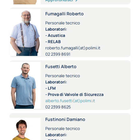
Fumagalli Roberto
Personale tecnico
Laboratori:
- Acustica
- RELAB
roberto.fumagalli(at)polimi.it
02 2399 8691
Fusetti Alberto
Personale tecnico
Laboratori:
- LFM
- Prova di Valvole di Sicurezza
alberto.fusetti(at)polimi.it
02 2399 8625
Fustinoni Damiano
Personale tecnico
Laboratori: