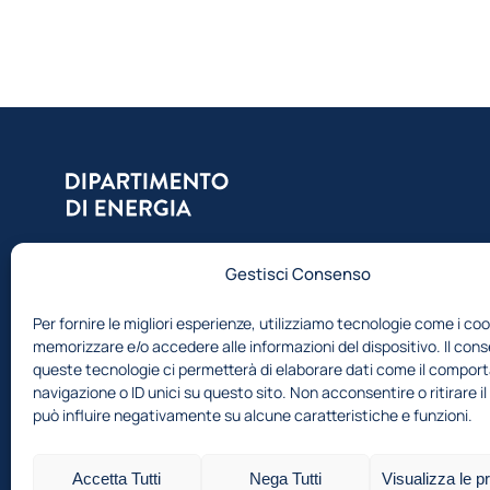
Dipartimento del Politecnico di Milano, ci
Gestisci Consenso
occupiamo di ricerca, formazione e consulenza
nell’ambito dell’energia
Per fornire le migliori esperienze, utilizziamo tecnologie come i coo
memorizzare e/o accedere alle informazioni del dispositivo. Il con
queste tecnologie ci permetterà di elaborare dati come il compor
navigazione o ID unici su questo sito. Non acconsentire o ritirare 
può influire negativamente su alcune caratteristiche e funzioni.
Accetta Tutti
Nega Tutti
Visualizza le p