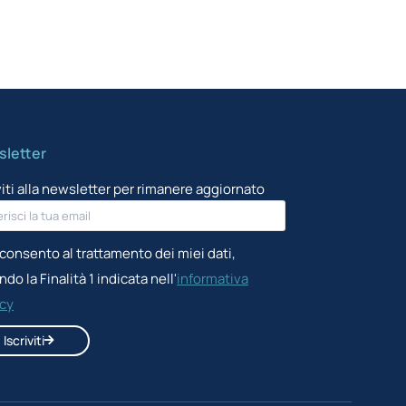
letter
viti alla newsletter per rimanere aggiornato
consento al trattamento dei miei dati,
do la Finalità 1 indicata nell'
informativa
acy
Iscriviti