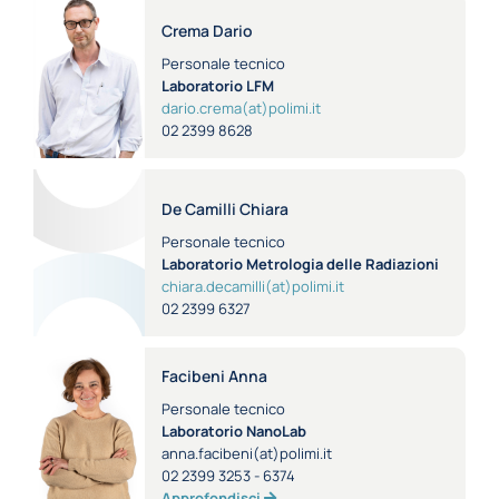
Crema Dario
Personale tecnico
Laboratorio LFM
dario.crema(at)polimi.it
02 2399 8628
De Camilli Chiara
Personale tecnico
Laboratorio Metrologia delle Radiazioni
chiara.decamilli(at)polimi.it
02 2399 6327
Facibeni Anna
Personale tecnico
Laboratorio NanoLab
anna.facibeni(at)polimi.it
02 2399 3253 - 6374
Approfondisci