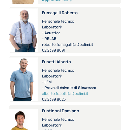
Fumagalli Roberto
Personale tecnico
Laboratori:
- Acustica
- RELAB
roberto.fumagalli(at)polimi.it
02 2399 8691
Fusetti Alberto
Personale tecnico
Laboratori:
- LFM
- Prova di Valvole di Sicurezza
alberto.fusetti(at)polimi.it
02 2399 8625
Fustinoni Damiano
Personale tecnico
Laboratori: