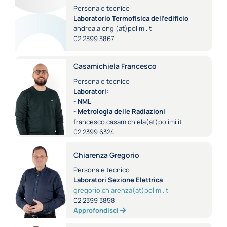
Personale tecnico
Laboratorio Termofisica dell'edificio
andrea.alongi(at)polimi.it
02 2399 3867
Casamichiela Francesco
Personale tecnico
Laboratori:
- NML
- Metrologia delle Radiazioni
francesco.casamichiela(at)polimi.it
02 2399 6324
Chiarenza Gregorio
Personale tecnico
Laboratori Sezione Elettrica
gregorio.chiarenza(at)polimi.it
02 2399 3858
Approfondisci