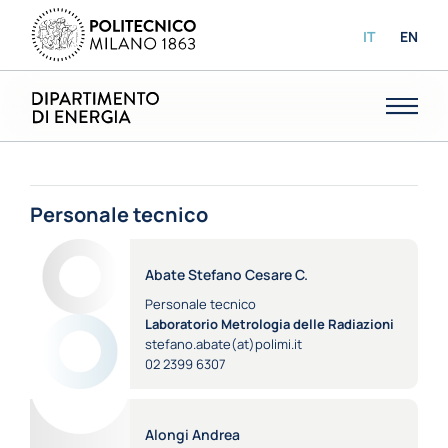
IT
EN
Personale tecnico
Abate Stefano Cesare C.
Personale tecnico
Laboratorio Metrologia delle Radiazioni
stefano.abate(at)polimi.it
02 2399 6307
Alongi Andrea