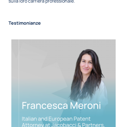
sulla loro carriera professionale.
Testimonianze