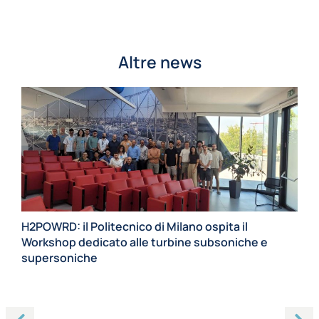
Altre news
H2POWRD: il Politecnico di Milano ospita il
Workshop dedicato alle turbine subsoniche e
supersoniche
20