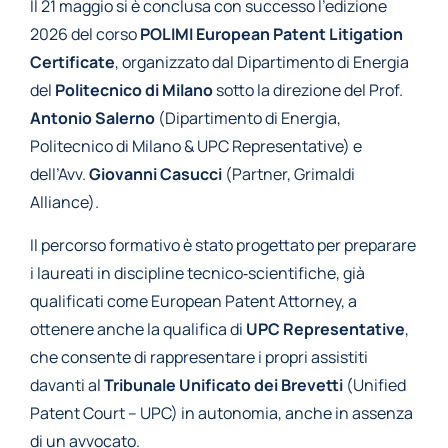
Il 21 maggio si è conclusa con successo l’edizione
2026 del corso
POLIMI European Patent Litigation
Certificate
, organizzato dal Dipartimento di Energia
del
Politecnico di Milano
sotto la direzione del Prof.
Antonio Salerno
(Dipartimento di Energia,
Politecnico di Milano & UPC Representative) e
dell’Avv.
Giovanni Casucci
(Partner, Grimaldi
Alliance).
Il percorso formativo è stato progettato per preparare
i laureati in discipline tecnico‑scientifiche, già
qualificati come European Patent Attorney, a
ottenere anche la qualifica di
UPC Representative
,
che consente di rappresentare i propri assistiti
davanti al
Tribunale Unificato dei Brevetti
(Unified
Patent Court – UPC) in autonomia, anche in assenza
di un avvocato.