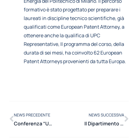
Energia del Politecnico di Milano. Il percorso
formativo è stato progettato per preparare i
laureati in discipline tecnico scientifiche, già
qualificati come European Patent Attorney, a
ottenere anche la qualifica di UPC
Representative, Il programma del corso, della
durata di sei mesi, ha coinvolto 62 European
Patent Attorneys provenienti da tutta Europa.
NEWS PRECEDENTE
NEWS SUCCESSIVA
Conferenza “UPC Hot Topics: A Guided Discussion on the UPC Case Law”
Il Dipartimento di Energia ospita il Blended Intensive Programme ENHANCE sul Water-Energy-Food Nexus