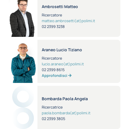
Ambrosetti Matteo
Ricercatore
matteo.ambrosetti(at)polimi.it
02 2399 3238
Araneo Lucio Tiziano
Ricercatore
lucio.araneo(at)polimi.it
02 2399 8615
Approfondisci
Bombarda Paola Angela
Ricercatrice
paola.bombarda(at)polimi.it
02 2399 3805