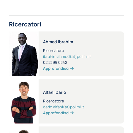
Ricercatori
Ahmed Ibrahim
Ricercatore
ibrahim.ahmed(at)polimi.it
02 2399 6342
Approfondisci
Alfani Dario
Ricercatore
dario.alfani(at)polimi.it
Approfondisci