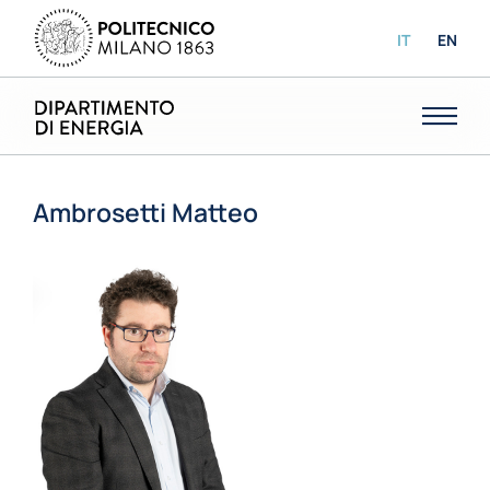
IT
EN
Ambrosetti Matteo