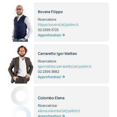
Bovera Filippo
Ricercatore
filippo.bovera(at)polimi.it
02 2399 3723
Approfondisci
Carraretto Igor Matteo
Ricercatore
igormatteo.carraretto(at)polimi.it
02 2399 3882
Approfondisci
Colombo Elena
Ricercatrice
elena.colombo(at)polimi.it
Approfondisci