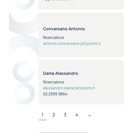
Conversano Antonio
Ricercatore
antonio.conversano(at)polimi.it
Dama Alessandro
Ricercatore
alessandro.dama(at)polimi.it
02 2399 3864
1
2
3
4
→