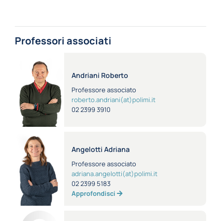
Professori associati
Andriani Roberto
Professore associato
roberto.andriani(at)polimi.it
02 2399 3910
Angelotti Adriana
Professore associato
adriana.angelotti(at)polimi.it
02 2399 5183
Approfondisci