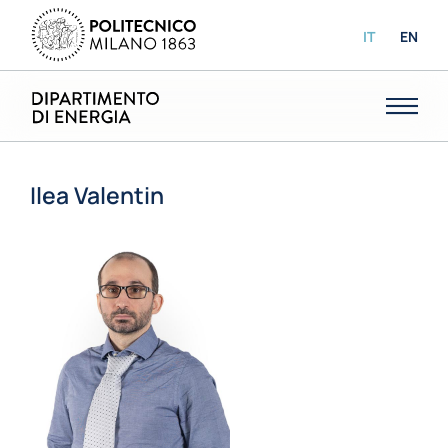
IT
EN
Ilea Valentin