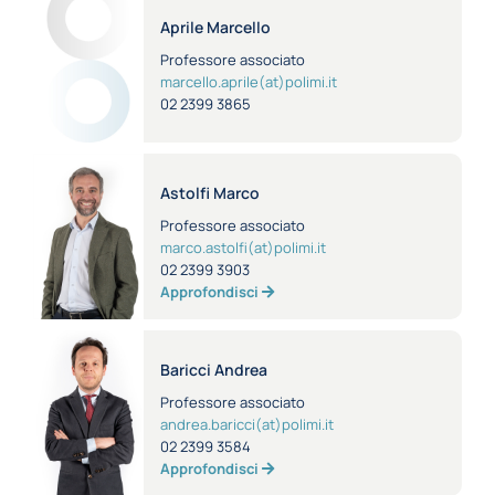
Aprile Marcello
Professore associato
marcello.aprile(at)polimi.it
02 2399 3865
Astolfi Marco
Professore associato
marco.astolfi(at)polimi.it
02 2399 3903
Approfondisci
Baricci Andrea
Professore associato
andrea.baricci(at)polimi.it
02 2399 3584
Approfondisci