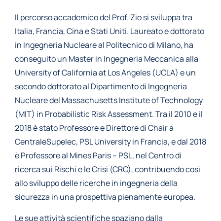
Il percorso accademico del Prof. Zio si sviluppa tra
Italia, Francia, Cina e Stati Uniti. Laureato e dottorato
in Ingegneria Nucleare al Politecnico di Milano, ha
conseguito un Master in Ingegneria Meccanica alla
University of California at Los Angeles (UCLA) e un
secondo dottorato al Dipartimento di Ingegneria
Nucleare del Massachusetts Institute of Technology
(MIT) in Probabilistic Risk Assessment. Tra il 2010 e il
2018 è stato Professore e Direttore di Chair a
CentraleSupelec, PSL University in Francia, e dal 2018
è Professore al Mines Paris – PSL, nel Centro di
ricerca sui Rischi e le Crisi (CRC), contribuendo così
allo sviluppo delle ricerche in ingegneria della
sicurezza in una prospettiva pienamente europea.
Le sue attività scientifiche spaziano dalla