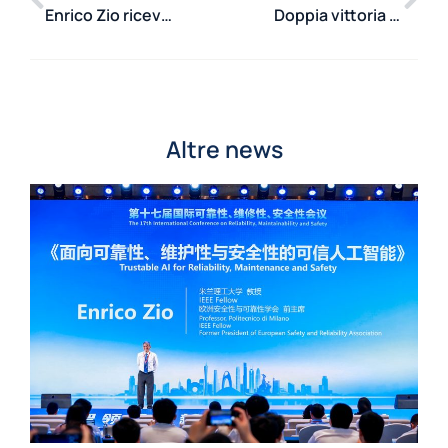
Enrico Zio riceve il titolo di Advisory Professor della Beihang University
Doppia vittoria alla World Nuclear Exhibition 2025
Altre news