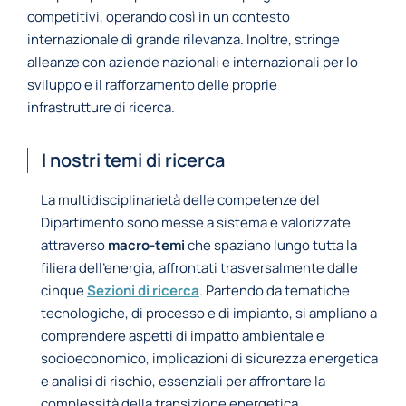
competitivi, operando così in un contesto
internazionale di grande rilevanza. Inoltre, stringe
alleanze con aziende nazionali e internazionali per lo
sviluppo e il rafforzamento delle proprie
infrastrutture di ricerca.
I nostri temi di ricerca
La multidisciplinarietà delle competenze del
Dipartimento sono messe a sistema e valorizzate
attraverso
macro-temi
che spaziano lungo tutta la
filiera dell’energia, affrontati trasversalmente dalle
cinque
Sezioni di ricerca
. Partendo da tematiche
tecnologiche, di processo e di impianto, si ampliano a
comprendere aspetti di impatto ambientale e
socioeconomico, implicazioni di sicurezza energetica
e analisi di rischio, essenziali per affrontare la
complessità della transizione energetica.