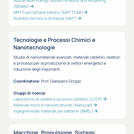
Sustainable Energy System Analysis and Modelling
(SESAM)
MRT Fuel Cell and battery (MRT FC&B)
Scambio termico e di massa (HMT)
Tecnologie e Processi Chimici e
Nanotecnologie
Studio di nanomateriali avanzati, materiali catalitici, reattori
e processi per la produzione di vettori energetici e
riduzione degli inquinanti.
Coordinatore:
Prof. Gianpiero Groppi
Gruppi di ricerca:
Laboratorio di catalisi e processi catalitici (LCCP)
Materiali micro e nanostrutturati (NanoLab)
Ingegneria dei materiali per batterie (BMEL)
Macchine, Propulsione, Sistemi