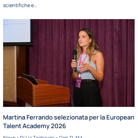
scientifiche e…
Martina Ferrando selezionata per la European
Talent Academy 2026
News
Di
Lia Tagliavini
Gen 11, AM