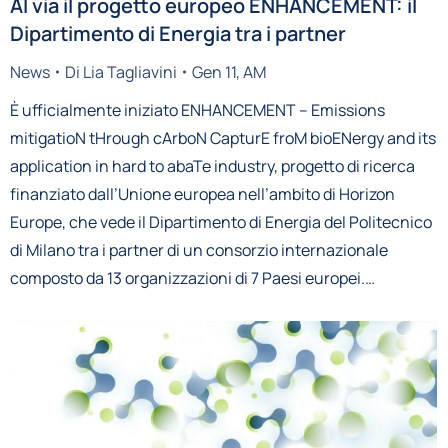
Al via il progetto europeo ENHANCEMENT: il
Dipartimento di Energia tra i partner
News
Di
Lia Tagliavini
Gen 11, AM
È ufficialmente iniziato ENHANCEMENT – Emissions
mitigatioN tHrough cArboN CapturE froM bioENergy and its
application in hard to abaTe industry, progetto di ricerca
finanziato dall’Unione europea nell’ambito di Horizon
Europe, che vede il Dipartimento di Energia del Politecnico
di Milano tra i partner di un consorzio internazionale
composto da 13 organizzazioni di 7 Paesi europei.…