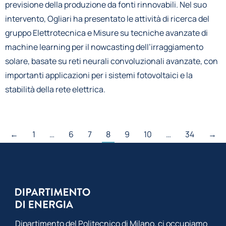
previsione della produzione da fonti rinnovabili. Nel suo
intervento, Ogliari ha presentato le attività di ricerca del
gruppo Elettrotecnica e Misure su tecniche avanzate di
machine learning per il nowcasting dell’irraggiamento
solare, basate su reti neurali convoluzionali avanzate, con
importanti applicazioni per i sistemi fotovoltaici e la
stabilità della rete elettrica.
←
1
…
6
7
8
9
10
…
34
→
Dipartimento del Politecnico di Milano, ci occupiamo